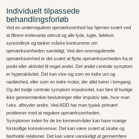
Individuelt tilpassede
behandlingsforløb
Ved en underreguleret opmærksomhed har hjernen svært ved
at filtrere irrelevante stimuli og alle lyde, lugte, følelser,
synsindtryk og tanker måske konkurrerer om
opmærksomheden samtidigt. Ved den overregulerede
opmærksomhed er det svært at flytte opmærksomheden fra et
punkt eller aktivitet til noget andet. Det andet centrale symptom
er hyperaktivitet. Det kan vise sig som en indre uro og
rastløshed, eller som en indre motor, der altid kører i tomgang.
Og det tredje centrale symptom impulsivitet, kan føre til hurtige
ikke gennemtænkte beslutninger eller impulsiv tale, hvor man
f.eks. afbryder andre. Ved ADD har man typisk primært
problemer med at regulere opmærksomheden.
Symptomer inden for de tre kerneområder kan have mange
forskellige konsekvenser. Det kan være svært at skabe og
fastholde relationer. Det kan være vanskeligt at gennemføre