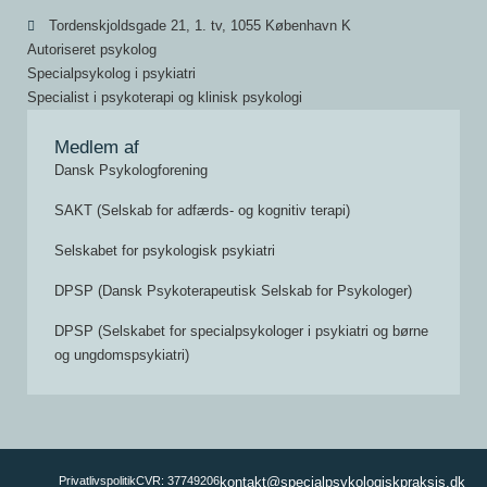
Tordenskjoldsgade 21, 1. tv, 1055 København K
Autoriseret psykolog
Specialpsykolog i psykiatri
Specialist i psykoterapi og klinisk psykologi
Medlem af
Dansk Psykologforening
SAKT (Selskab for adfærds- og kognitiv terapi)
Selskabet for psykologisk psykiatri
DPSP (Dansk Psykoterapeutisk Selskab for Psykologer)
DPSP (Selskabet for specialpsykologer i psykiatri og børne
og ungdomspsykiatri)
Privatlivspolitik
CVR: 37749206
kontakt@specialpsykologiskpraksis.dk