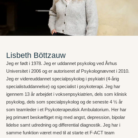
Lisbeth Böttzauw
Jeg er født i 1978. Jeg er uddannet psykolog ved Århus
Universitet i 2006 og er autoriseret af Psykolognævnet i 2010.
Jeg er videreuddannet specialpsykolog i psykiatri (4-årig
specialistuddannelse) og specialist i psykoterapi. Jeg har
igennem 13 år arbejdet i voksenpsykiatrien, dels som klinisk
psykolog, dels som specialpsykolog og de seneste 4 ½ år
som teamleder i et Psykoterapeutisk Ambulatorium. Her har
jeg primært beskæftiget mig med angst, depression, bipolar
lidelse samt udredning og differential diagnostik. Jeg har i
samme funktion været med til at starte et F-ACT team