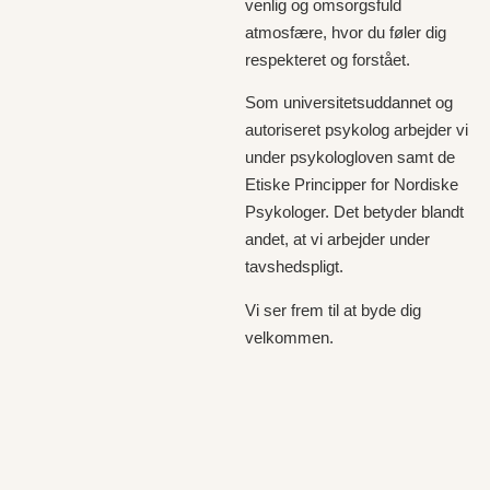
venlig og omsorgsfuld
atmosfære, hvor du føler dig
respekteret og forstået.
Som universitetsuddannet og
autoriseret psykolog arbejder vi
under psykologloven samt de
Etiske Principper for Nordiske
Psykologer. Det betyder blandt
andet, at vi arbejder under
tavshedspligt.
Vi ser frem til at byde dig
velkommen.