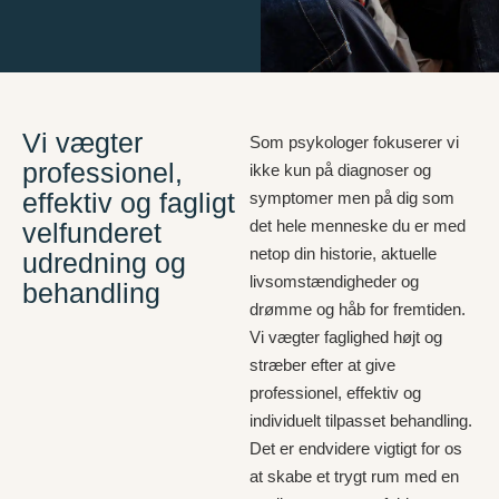
Vi vægter
Som psykologer fokuserer vi
professionel,
ikke kun på diagnoser og
effektiv og fagligt
symptomer men på dig som
det hele menneske du er med
velfunderet
netop din historie, aktuelle
udredning og
livsomstændigheder og
behandling
drømme og håb for fremtiden.
Vi vægter faglighed højt og
stræber efter at give
professionel, effektiv og
individuelt tilpasset behandling.
Det er endvidere vigtigt for os
at skabe et trygt rum med en