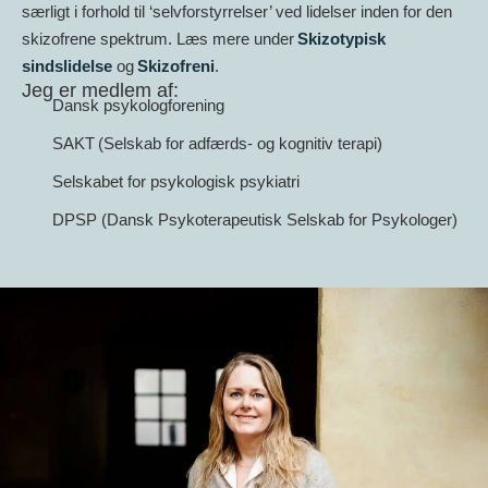
særligt i forhold til ‘selvforstyrrelser’ ved lidelser inden for den
skizofrene spektrum. Læs mere under
Skizotypisk
sindslidelse
og
Skizofreni
.
Jeg er medlem af:
Dansk psykologforening
SAKT (Selskab for adfærds- og kognitiv terapi)
Selskabet for psykologisk psykiatri
DPSP (Dansk Psykoterapeutisk Selskab for Psykologer)