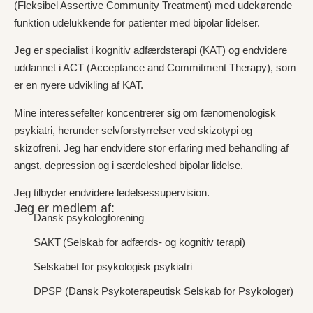
(Fleksibel Assertive Community Treatment) med udekørende
funktion udelukkende for patienter med bipolar lidelser.
Jeg er specialist i kognitiv adfærdsterapi (KAT) og endvidere
uddannet i ACT (Acceptance and Commitment Therapy), som
er en nyere udvikling af KAT.
Mine interessefelter koncentrerer sig om fænomenologisk
psykiatri, herunder selvforstyrrelser ved skizotypi og
skizofreni. Jeg har endvidere stor erfaring med behandling af
angst, depression og i særdeleshed bipolar lidelse.
Jeg tilbyder endvidere ledelsessupervision.
Jeg er medlem af:
Dansk psykologforening
SAKT (Selskab for adfærds- og kognitiv terapi)
Selskabet for psykologisk psykiatri
DPSP (Dansk Psykoterapeutisk Selskab for Psykologer)