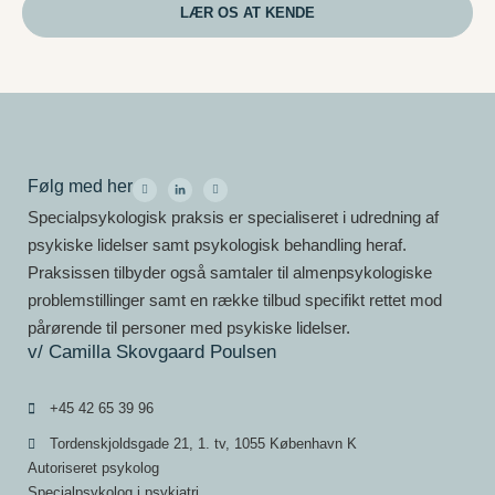
LÆR OS AT KENDE
Følg med her
Specialpsykologisk praksis er specialiseret i udredning af
psykiske lidelser samt psykologisk behandling heraf.
Praksissen tilbyder også samtaler til almenpsykologiske
problemstillinger samt en række tilbud specifikt rettet mod
pårørende til personer med psykiske lidelser.
v/ Camilla Skovgaard Poulsen
+45 42 65 39 96
Tordenskjoldsgade 21, 1. tv, 1055 København K
Autoriseret psykolog
Specialpsykolog i psykiatri