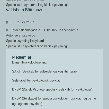
Specialist i psykoterapi og klinisk psykologi
v/ Lisbeth Böttzauw
+45 27 29 24 67
Tordenskjoldsgade 21, 1. tv, 1055 København K
Autoriseret psykolog
Specialpsykolog i psykiatri
Specialist i psykoterapi og klinisk psykologi
Medlem af
Dansk Psykologforening
SAKT (Selskab for adfærds- og kognitiv terapi)
Selskabet for psykologisk psykiatri
DPSP (Dansk Psykoterapeutisk Selskab for Psykologer)
DPSP (Selskabet for specialpsykologer i psykiatri og børne
og ungdomspsykiatri)