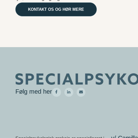
KONTAKT OS OG HØR MERE
Følg med her