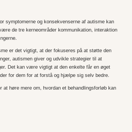
rfor symptomerne og konsekvenserne af autisme kan
l være de tre kerneområder kommunikation, interaktion
ingerne.
sme er det vigtigt, at der fokuseres på at støtte den
nger, autismen giver og udvikle strategier til at
er. Det kan være vigtigt at den enkelte får en øget
er for dem for at forstå og hjælpe sig selv bedre.
or at høre mere om, hvordan et behandlingsforløb kan