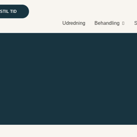
STIL TID
Udredning
Behandling
S