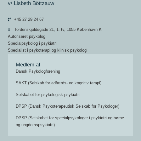
v/ Lisbeth Böttzauw
+45 27 29 24 67
Tordenskjoldsgade 21, 1. tv, 1055 København K
Autoriseret psykolog
Specialpsykolog i psykiatri
Specialist i psykoterapi og klinisk psykologi
Medlem af
Dansk Psykologforening
SAKT (Selskab for adfærds- og kognitiv terapi)
Selskabet for psykologisk psykiatri
DPSP (Dansk Psykoterapeutisk Selskab for Psykologer)
DPSP (Selskabet for specialpsykologer i psykiatri og børne
og ungdomspsykiatri)